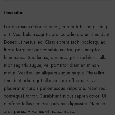
Description
Lorem ipsum dolor sit amet, consectetur adipiscing
elit. Vestibulum sagittis orci ac odio dictum tincidunt.
Donec ut metus leo. Class aptent taciti sociosqu ad
litora torquent per conubia nostra, per inceptos
himenaeos. Sed luctus, dui eu sagittis sodales, nulla
nibh sagittis augue, vel porttitor diam enim non
metus. Vestibulum aliquam augue neque. Phasellus
tincidunt odio eget ullamcorper efficitur. Cras
placerat ut turpis pellentesque vulputate. Nam sed
consequat tortor. Curabitur finibus sapien dolor. Ut
eleifend tellus nec erat pulvinar dignissim. Nam non
arcu purus. Vivamus et massa massa.