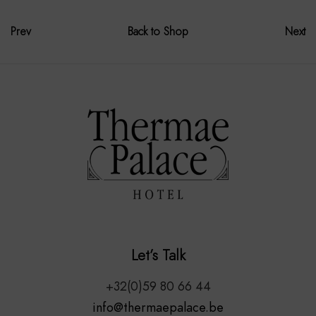
Prev
Back to Shop
Next
Let’s Talk
+32(0)59 80 66 44
info@thermaepalace.be