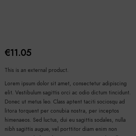
€
11.05
This is an external product.
Lorem ipsum dolor sit amet, consectetur adipiscing
elit. Vestibulum sagittis orci ac odio dictum tincidunt.
Donec ut metus leo. Class aptent taciti sociosqu ad
litora torquent per conubia nostra, per inceptos
himenaeos. Sed luctus, dui eu sagittis sodales, nulla
nibh sagittis augue, vel porttitor diam enim non