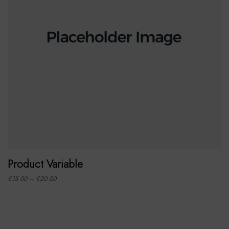
Product Variable
€
15.00
–
€
20.00