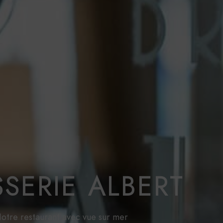
SERIE ALBERT
otre restaurant avec vue sur mer