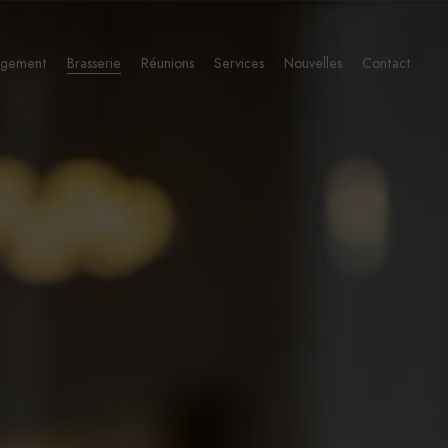
rgement
Brasserie
Réunions
Services
Nouvelles
Contact