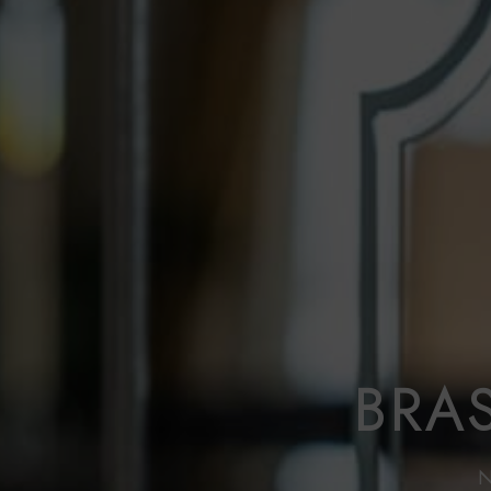
BRAS
N