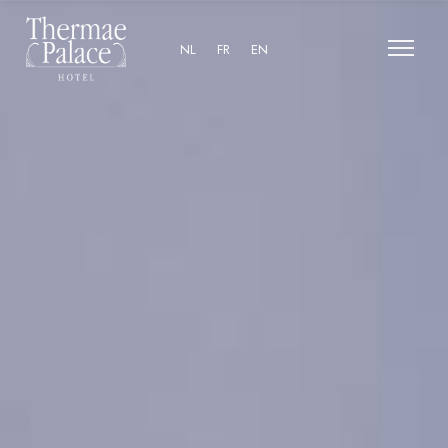
NL
FR
EN